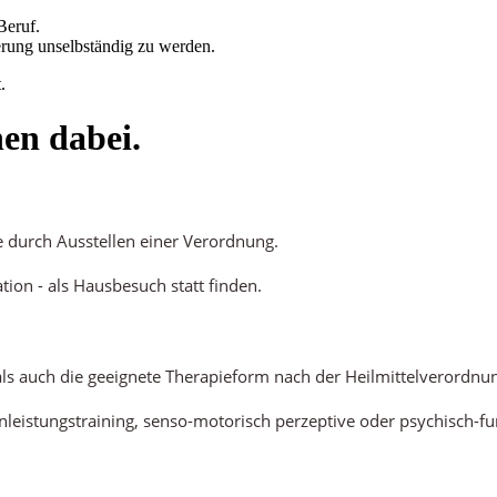
Beruf.
erung unselbständig zu werden.
.
en dabei.
e durch Ausstellen einer Verordnung.
tion - als Hausbesuch statt finden.
ls auch die geeignete Therapieform nach der Heilmittelverordnu
leistungstraining, senso-motorisch perzeptive oder psychisch-fu