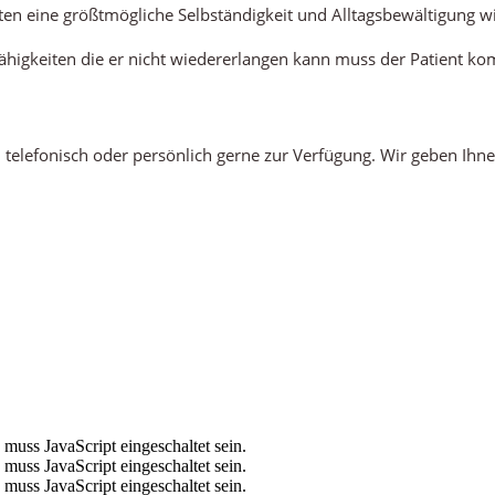
nten eine größtmögliche Selbständigkeit und Alltagsbewältigung w
ähigkeiten die er nicht wiedererlangen kann muss der Patient kom
 telefonisch oder persönlich gerne zur Verfügung. Wir geben Ih
muss JavaScript eingeschaltet sein.
muss JavaScript eingeschaltet sein.
muss JavaScript eingeschaltet sein.