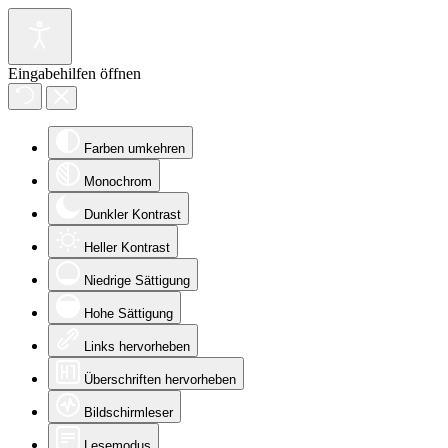
Eingabehilfen öffnen
Farben umkehren
Monochrom
Dunkler Kontrast
Heller Kontrast
Niedrige Sättigung
Hohe Sättigung
Links hervorheben
Überschriften hervorheben
Bildschirmleser
Lesemodus