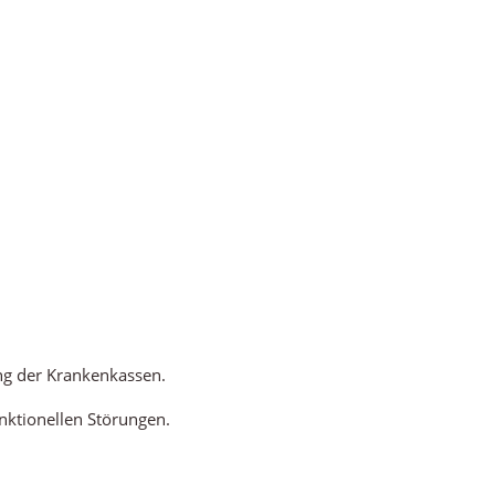
ng der Krankenkassen.
nktionellen Störungen.