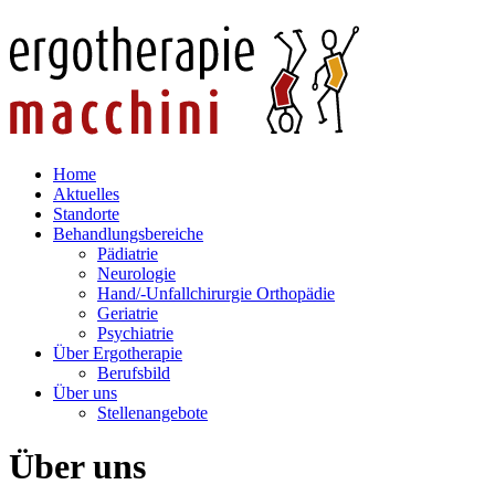
Home
Aktuelles
Standorte
Behandlungsbereiche
Pädiatrie
Neurologie
Hand/-Unfallchirurgie Orthopädie
Geriatrie
Psychiatrie
Über Ergotherapie
Berufsbild
Über uns
Stellenangebote
Über uns