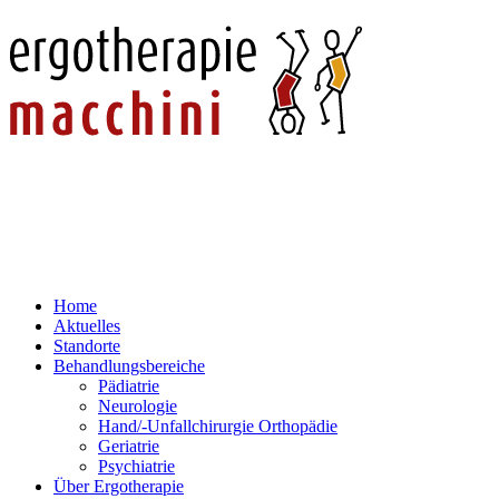
Home
Aktuelles
Standorte
Behandlungsbereiche
Pädiatrie
Neurologie
Hand/-Unfallchirurgie Orthopädie
Geriatrie
Psychiatrie
Über Ergotherapie